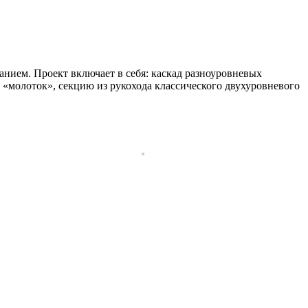
анием. Проект включает в себя: каскад разноуровневых
м «молоток», секцию из рукохода классического двухуровневого