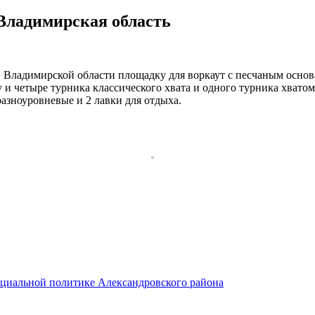
 Владимирская область
в Владимирской области площадку для воркаут с песчаным основ
у и четыре турника классического хвата и одного турника хвато
разноуровневые и 2 лавки для отдыха.
иальной политике Александровского района