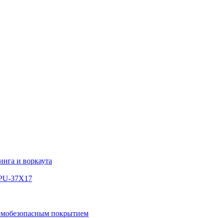
инга и воркаута
WPU-37X17
вмобезопасным покрытием