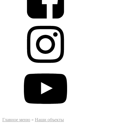
Главное меню
»
Наши объекты