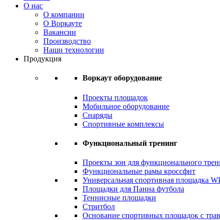
О нас
О компании
О Воркауте
Вакансии
Производство
Наши технологии
Продукция
Воркаут оборудование
Проекты площадок
Мобильное оборудование
Снаряды
Спортивные комплексы
Функциональный тренинг
Проекты зон для функционального трен
Функциональные рамы кроссфит
Универсальная спортивная площадка 
Площадки для Панна футбола
Теннисные площадки
Стритбол
Основание спортивных площадок с тра