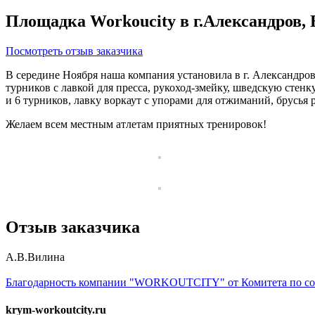
Площадка Workoucity в г.Александров,
Посмотреть отзыв заказчика
В середине Ноября наша компания установила в г. Александро
турников с лавкой для пресса, рукоход-змейку, шведскую стенк
и 6 турников, лавку воркаут с упорами для отжиманий, брусья 
Желаем всем местным атлетам приятных тренировок!
Отзыв заказчика
А.В.Вилина
Благодарность компании "WORKOUTCITY" от Комитета по соц
krym-workoutcity.ru