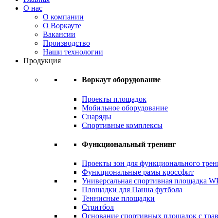
О нас
О компании
О Воркауте
Вакансии
Производство
Наши технологии
Продукция
Воркаут оборудование
Проекты площадок
Мобильное оборудование
Снаряды
Спортивные комплексы
Функциональный тренинг
Проекты зон для функционального трен
Функциональные рамы кроссфит
Универсальная спортивная площадка 
Площадки для Панна футбола
Теннисные площадки
Стритбол
Основание спортивных площадок с тра