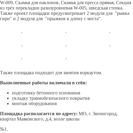
W-009, Скамья для наклонов, Скамья для пресса прямая, Секция
из трёх перекладин разноуровневая W-005, шведская стенка.
Также проект площадки предусматривает 2 модуля для "рывка
гири" и 2 модуля для "прыжков в длину с места".
Также площадка подходит для занятия воркаутом.
Выполненные работы включали в себя:
подготовку бетонного основания
укладку травмобезопасного покрытия
монтаж оборудования
Площадка располагается по адресу:
МО, г. Звенигород,
квартал Маяковского, д.4, возле школы
№1.