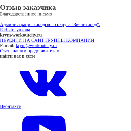
Отзыв заказчика
Благодарственное письмо
Администрация городского округа "Звенигород".
Е.Н.Лизункова
krym-workoutcity.ru
ПЕРЕЙТИ НА САЙТ ГРУППЫ КОМПАНИЙ
E-mail:
krym@workoutcity.ru
Стать нашим представителем
найти нас в сети
Вконтакте