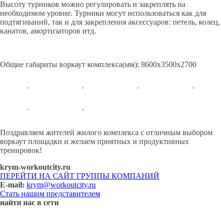
Высоту турников можно регулировать и закреплять на
необходимом уровне. Турники могут использоваться как для
подтягиваний, так и для закрепления аксессуаров: петель, колец,
канатов, амортизаторов итд.
Общие габариты воркаут комплекса(мм): 8600х3500х2700
Поздравляем жителей жилого комплекса с отличным выбором
воркаут площадки и желаем приятных и продуктивных
тренировок!
krym-workoutcity.ru
ПЕРЕЙТИ НА САЙТ ГРУППЫ КОМПАНИЙ
E-mail:
krym@workoutcity.ru
Стать нашим представителем
найти нас в сети